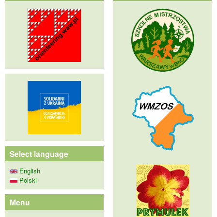
Select language
English
Polski
Menu