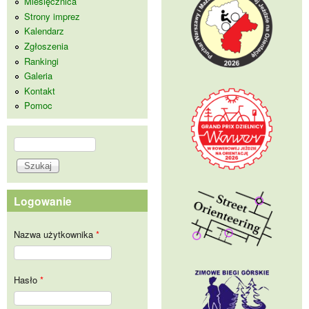
Miesięcznica
Strony imprez
Kalendarz
Zgłoszenia
Rankingi
Galeria
Kontakt
Pomoc
Szukaj
Formularz wyszukiwania
Logowanie
Nazwa użytkownika
*
Hasło
*