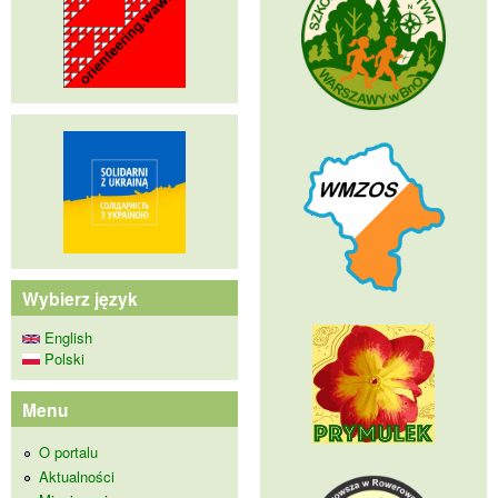
Wybierz język
English
Polski
Menu
O portalu
Aktualności