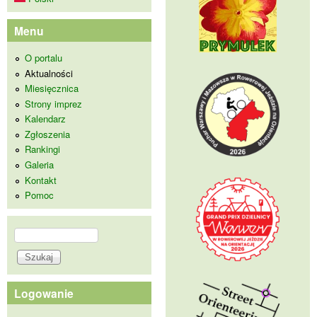
Menu
O portalu
Aktualności
Miesięcznica
Strony imprez
Kalendarz
Zgłoszenia
Rankingi
Galeria
Kontakt
Pomoc
Szukaj
Formularz wyszukiwania
Logowanie