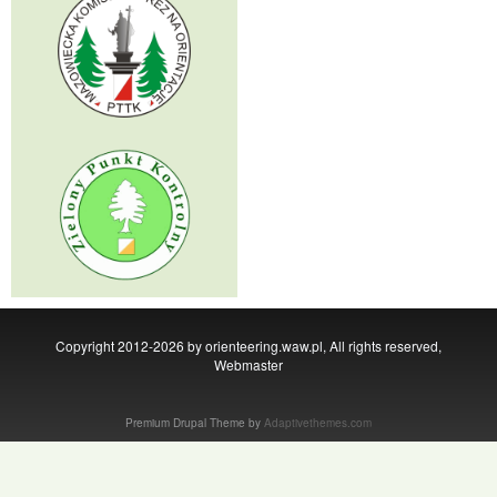
Copyright 2012-2026 by orienteering.waw.pl, All rights reserved,
Webmaster
Premium Drupal Theme by
Adaptivethemes.com