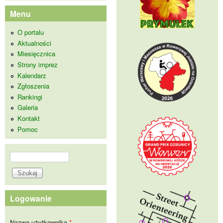
Menu
O portalu
Aktualności
Miesięcznica
Strony imprez
Kalendarz
Zgłoszenia
Rankingi
Galeria
Kontakt
Pomoc
Szukaj
Formularz wyszukiwania
Logowanie
Nazwa użytkownika
*