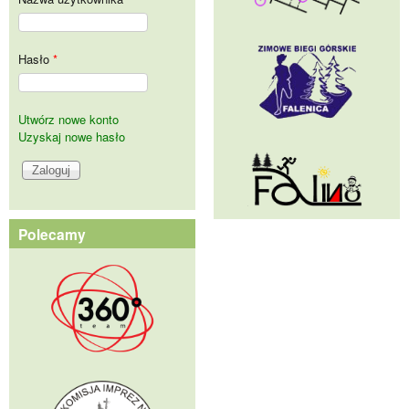
Hasło
*
Utwórz nowe konto
Uzyskaj nowe hasło
Polecamy