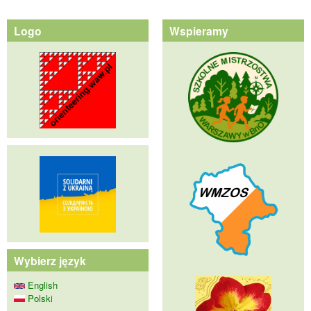
Logo
Wspieramy
Wybierz język
English
Polski