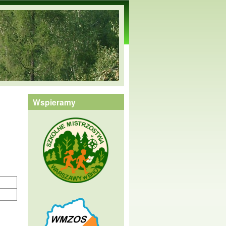
Wspieramy