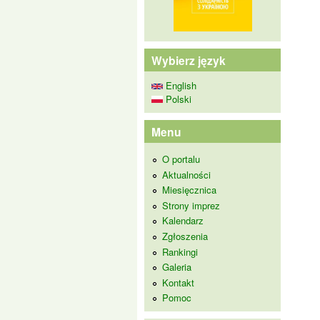
Wybierz język
English
Polski
Menu
O portalu
Aktualności
Miesięcznica
Strony imprez
Kalendarz
Zgłoszenia
Rankingi
Galeria
Kontakt
Pomoc