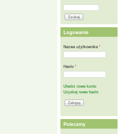
Szukaj
Formularz wyszukiwania
Logowanie
Nazwa użytkownika
*
Hasło
*
Utwórz nowe konto
Uzyskaj nowe hasło
Polecamy