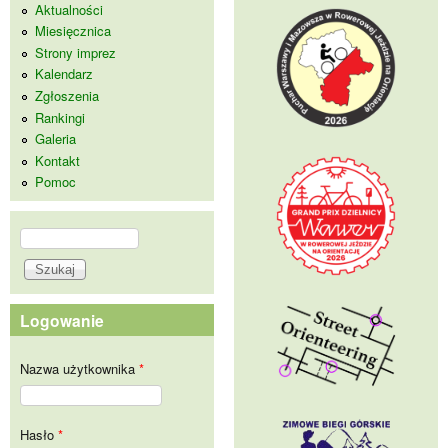
Aktualności
Miesięcznica
Strony imprez
Kalendarz
Zgłoszenia
Rankingi
Galeria
Kontakt
Pomoc
Szukaj
Formularz wyszukiwania
Logowanie
Nazwa użytkownika
*
Hasło
*