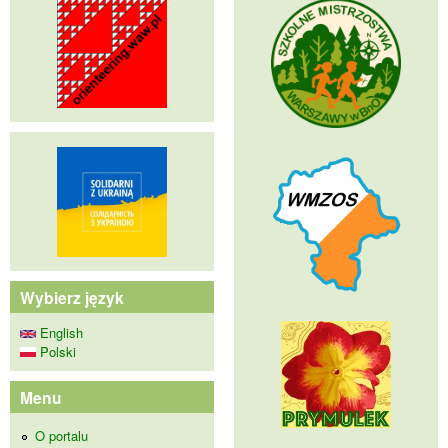
Wybierz język
English
Polski
Menu
O portalu