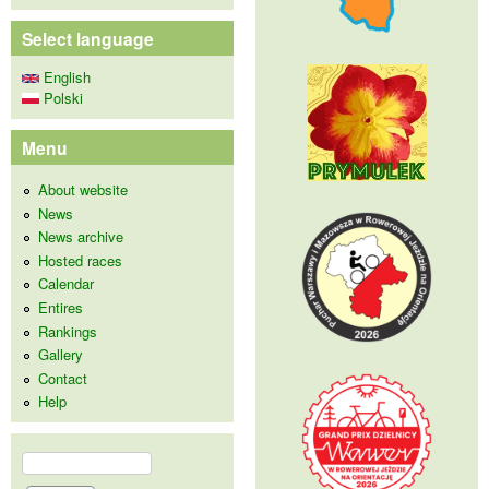
Select language
English
Polski
Menu
About website
News
News archive
Hosted races
Calendar
Entires
Rankings
Gallery
Contact
Help
Search
Search form