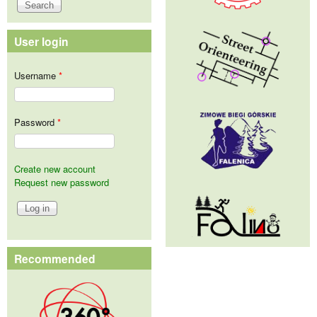
User login
Username
*
Password
*
Create new account
Request new password
Recommended