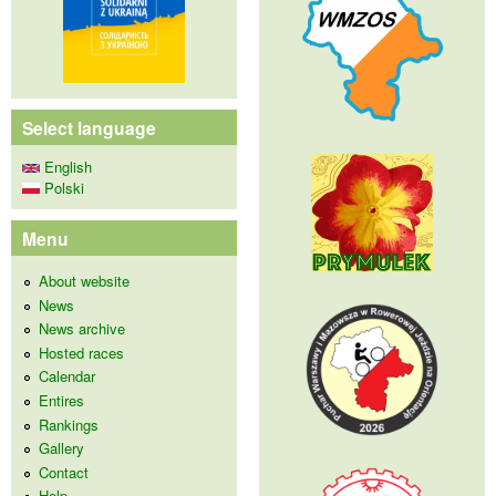
Select language
English
Polski
Menu
About website
News
News archive
Hosted races
Calendar
Entires
Rankings
Gallery
Contact
Help