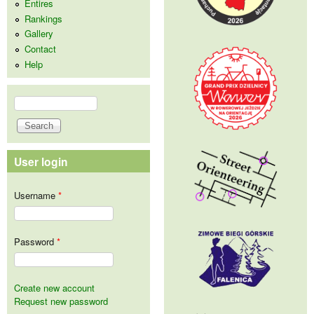
Entires
Rankings
Gallery
Contact
Help
Search
Search form
User login
Username
*
Password
*
Create new account
Request new password