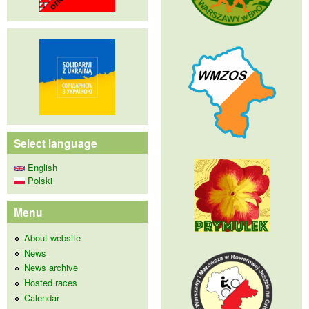
Select language
English
Polski
Menu
About website
News
News archive
Hosted races
Calendar