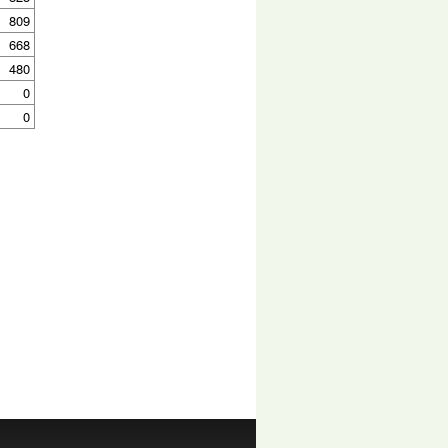
809
668
480
0
0