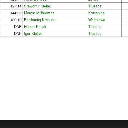
.
127:14
Sławomir Kielak
Tłuszcz
.
144:32
Marcin Miśkiewicz
Kozienice
.
180:10
Bartłomiej Krasuski
Warszawa
DNF
Hubert Kielak
Tłuszcz
DNF
Igor Kielak
Tłuszcz