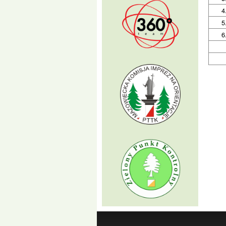
4
5
6