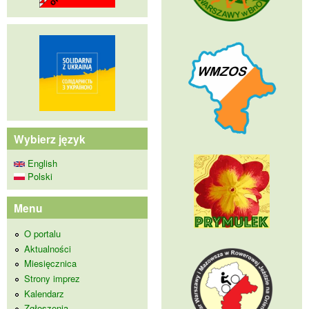
Wybierz język
English
Polski
Menu
O portalu
Aktualności
Miesięcznica
Strony imprez
Kalendarz
Zgłoszenia