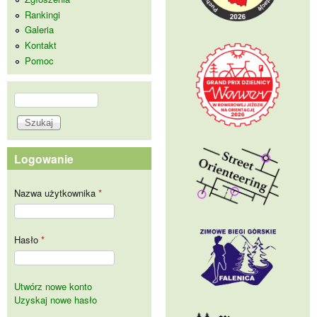
Rankingi
Galeria
Kontakt
Pomoc
Szukaj
Formularz wyszukiwania
Logowanie
Nazwa użytkownika
*
Hasło
*
Utwórz nowe konto
Uzyskaj nowe hasło