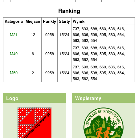
Ranking
Kategoria
Miejsce
Punkty
Starty
Wyniki
737, 693, 688, 660, 636, 616,
M21
12
9258
15/24
606, 606, 598, 595, 580, 564,
563, 562, 554
737, 693, 688, 660, 636, 616,
M40
6
9258
15/24
606, 606, 598, 595, 580, 564,
563, 562, 554
737, 693, 688, 660, 636, 616,
M50
2
9258
15/24
606, 606, 598, 595, 580, 564,
563, 562, 554
Logo
Wspieramy