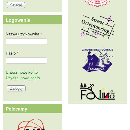
Logowanie
Nazwa użytkownika
*
Hasło
*
Utwórz nowe konto
Uzyskaj nowe hasło
Polecamy