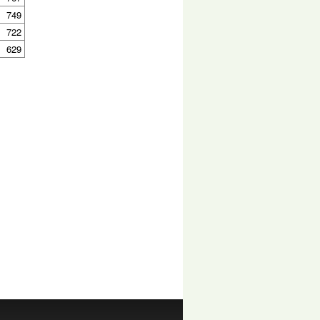
749
722
629