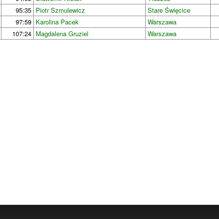
95:35
Piotr Szmulewicz
Stare Święcice
97:59
Karolina Pacek
Warszawa
107:24
Magdalena Gruziel
Warszawa