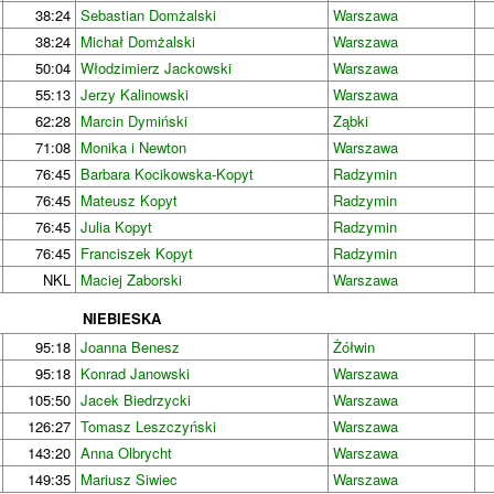
38:24
Sebastian Domżalski
Warszawa
38:24
Michał Domżalski
Warszawa
50:04
Włodzimierz Jackowski
Warszawa
55:13
Jerzy Kalinowski
Warszawa
62:28
Marcin Dymiński
Ząbki
71:08
Monika i Newton
Warszawa
76:45
Barbara Kocikowska-Kopyt
Radzymin
76:45
Mateusz Kopyt
Radzymin
76:45
Julia Kopyt
Radzymin
76:45
Franciszek Kopyt
Radzymin
NKL
Maciej Zaborski
Warszawa
NIEBIESKA
95:18
Joanna Benesz
Żółwin
95:18
Konrad Janowski
Warszawa
105:50
Jacek Biedrzycki
Warszawa
126:27
Tomasz Leszczyński
Warszawa
143:20
Anna Olbrycht
Warszawa
149:35
Mariusz Siwiec
Warszawa